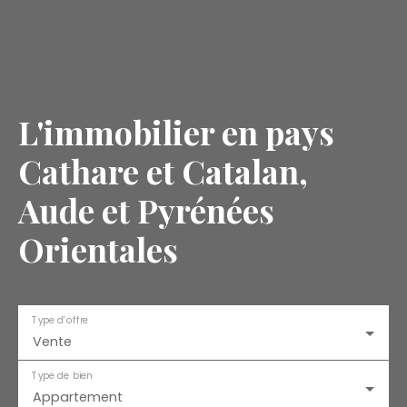
L'immobilier en pays
Cathare et Catalan,
Aude et Pyrénées
Orientales
Type d'offre
Vente
Type de bien
Appartement