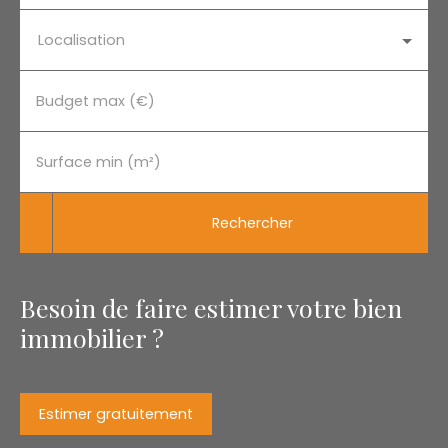
Localisation
Budget max (€)
Surface min (m²)
Rechercher
Besoin de faire estimer votre bien
immobilier ?
Estimer gratuitement