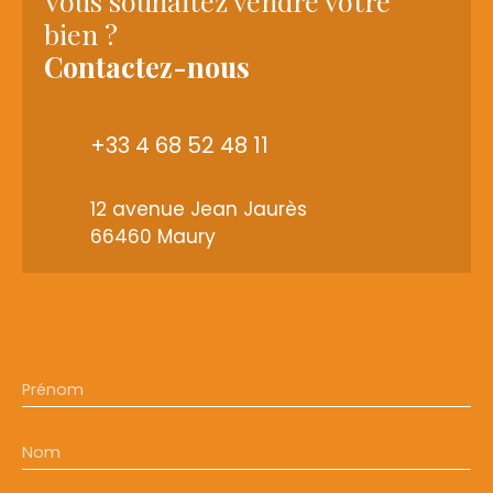
Vous souhaitez vendre votre
bien ?
Contactez-nous
+33 4 68 52 48 11
12 avenue Jean Jaurès
66460 Maury
Prénom
Nom