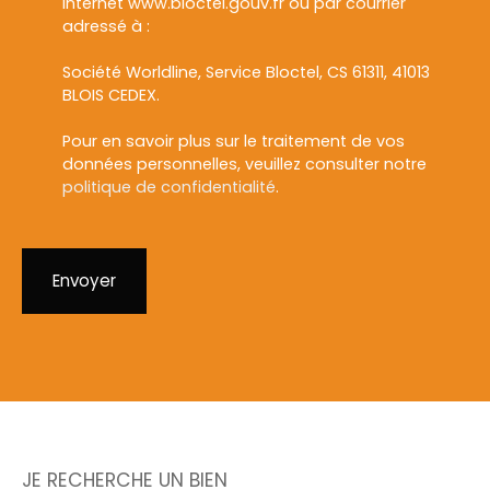
Internet www.bloctel.gouv.fr ou par courrier
adressé à :
Société Worldline, Service Bloctel, CS 61311, 41013
BLOIS CEDEX.
Pour en savoir plus sur le traitement de vos
données personnelles, veuillez consulter notre
politique de confidentialité
.
Envoyer
JE RECHERCHE UN BIEN