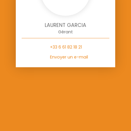
LAURENT GARCIA
Gérant
+33 6 61 82 18 21
Envoyer un e-mail