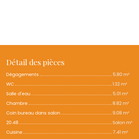
Détail des pièces
Dégagements
5.80 m²
WC
1.32 m²
Salle d'eau
5.01 m²
Chambre
8.82 m²
Coin bureau dans salon
9.08 m²
20.48
Salon m²
Cuisine
7.41 m²