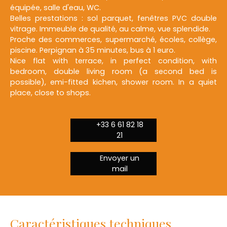
équipée, salle d'eau, WC.
Belles prestations : sol parquet, fenêtres PVC double
vitrage. Immeuble de qualité, au calme, vue splendide.
Proche des commerces, supermarché, écoles, collège,
piscine. Perpignan à 35 minutes, bus à 1 euro.
Nice flat with terrace, in perfect condition, with
bedroom, double living room (a second bed is
possible), emi-fitted kichen, shower room. In a quiet
place, close to shops.
+33 6 61 82 18
21
Envoyer un
mail
Caractéristiques techniques