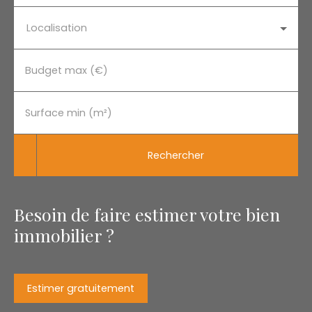
Localisation
Budget max (€)
Surface min (m²)
Rechercher
Besoin de faire estimer votre bien
immobilier ?
Estimer gratuitement