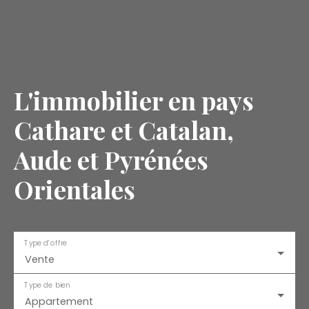
L'immobilier en pays
Cathare et Catalan,
Aude et Pyrénées
Orientales
Type d'offre
Vente
Type de bien
Appartement