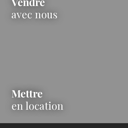
Vendre
avec nous
Mettre
en location