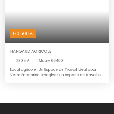
170 500
€
HANGARD AGRICOLE
280
m²
Maury 66460
Local agricole : Un Espace de Travail Idéal pour
Votre Entreprise Imaginez un espace de travail où
chaque détail a été pensé pour favoriser la
productivité et l'innovation. Ce local agricole, situé
dans un environnement dynamique et
stratégique, est l'endroit idéal pour développer
votre activité professionnelle. Avec une superficie
de 280m² environ, ce bien offre un cadre de travail
fonctionnel, parfait pour accueillir vos projets Ce