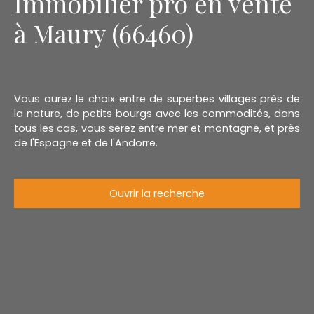
Immobilier pro en vente
à Maury (66460)
Vous aurez le choix entre de superbes villages près de
la nature, de petits bourgs avec les commodités, dans
tous les cas, vous serez entre mer et montagne, et près
de l'Espagne et de l'Andorre.
Ouvrir la recherche
Type d'offre
Vente
Type de bien
Immobilier Pro
Localisation