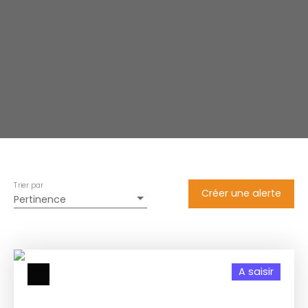
Trier par
Créer une alerte
Pertinence
A saisir