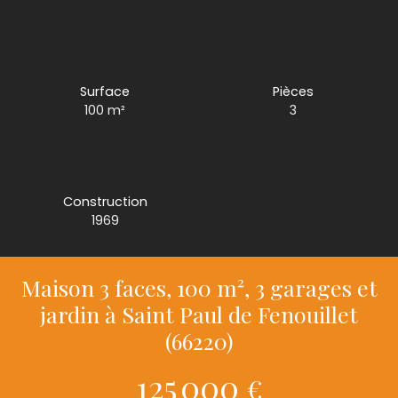
Surface
Pièces
100
m²
3
Construction
1969
Maison 3 faces, 100 m², 3 garages et
jardin à Saint Paul de Fenouillet
(66220)
125 000
€