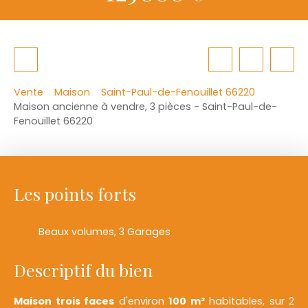
Vente
Maison
Saint-Paul-de-Fenouillet 66220
Maison ancienne à vendre, 3 pièces - Saint-Paul-de-
Fenouillet 66220
Les points forts
Beaux volumes, 3 Garages
Descriptif du bien
Maison trois faces
d'environ
100 m²
habitables, sur 2