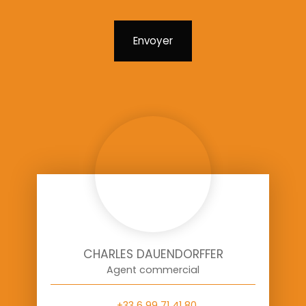
Envoyer
CHARLES DAUENDORFFER
Agent commercial
+33 6 99 71 41 80