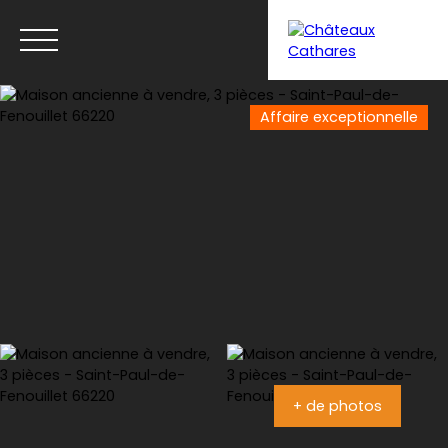
Affaire exceptionnelle
Menu
Estimation
+ de photos