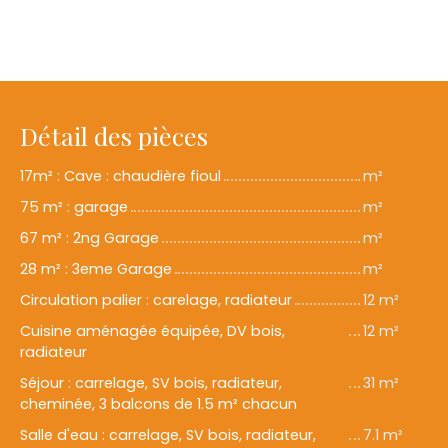
Détail des pièces
17m² : Cave : chaudière fioul
m²
75 m² : garage
m²
67 m² : 2ng Garage
m²
28 m² : 3eme Garage
m²
Circulation palier : carelage, radiateur
12 m²
Cuisine aménagée équipée, DV bois,
12 m²
radiateur
Séjour : carrelage, SV bois, radiateur,
31 m²
cheminée, 3 balcons de 1.5 m² chacun
Salle d'eau : carrelage, SV bois, radiateur,
7.1 m²