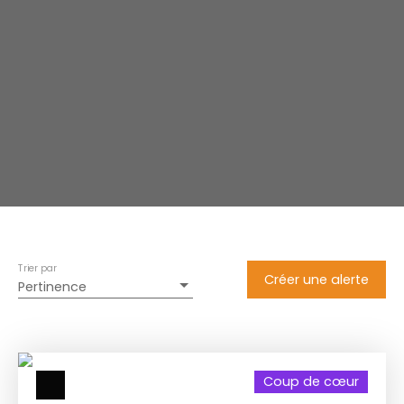
Trier par
Créer une alerte
Pertinence
Coup de cœur