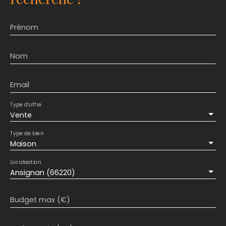
Prénom
Nom
Email
Type d'offre
Vente
Type de bien
Maison
Localisation
Ansignan (66220)
Budget max (€)