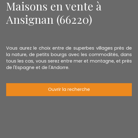
Maisons en vente à
Ansignan (66220)
Vous aurez le choix entre de superbes villages près de
la nature, de petits bourgs avec les commodités, dans
tous les cas, vous serez entre mer et montagne, et près
de l'Espagne et de l'Andorre.
Ouvrir la recherche
Type d'offre
Vente
Type de bien
Maison