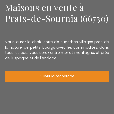
Maisons en vente à
Prats-de-Sournia (66730)
Vous aurez le choix entre de superbes villages près de
la nature, de petits bourgs avec les commodités, dans
tous les cas, vous serez entre mer et montagne, et près
de l'Espagne et de l'Andorre.
Ouvrir la recherche
Type d'offre
Vente
Type de bien
Maison