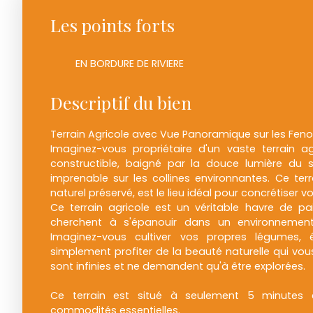
Les points forts
EN BORDURE DE RIVIERE
Descriptif du bien
Terrain Agricole avec Vue Panoramique sur les Feno
Imaginez-vous propriétaire d'un vaste terrain 
constructible, baigné par la douce lumière du s
imprenable sur les collines environnantes. Ce ter
naturel préservé, est le lieu idéal pour concrétiser vo
Ce terrain agricole est un véritable havre de pai
cherchent à s'épanouir dans un environnement
Imaginez-vous cultiver vos propres légumes,
simplement profiter de la beauté naturelle qui vous
sont infinies et ne demandent qu'à être explorées.
Ce terrain est situé à seulement 5 minutes e
commodités essentielles.