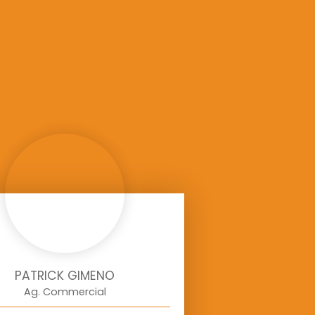
PATRICK GIMENO
Ag. Commercial