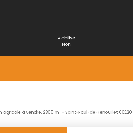
Viabilisé
Non
in agricole à vendre, 2365 m² - Saint-Paul-de-Fenouillet 66220