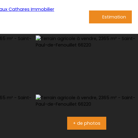
Estimation
+ de photos