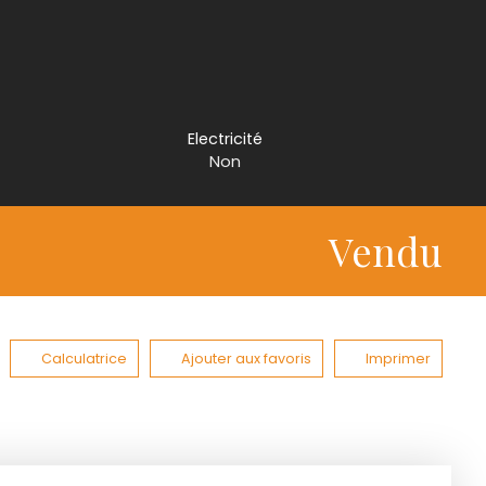
Electricité
Non
Vendu
Calculatrice
Ajouter aux favoris
Imprimer