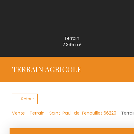
Terrain
2 365
m²
TERRAIN AGRICOLE
Retour
Vente
Terrain
Saint-Paul-de-Fenouillet 66220
Terra