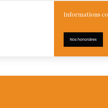
Informations c
Nos honoraires