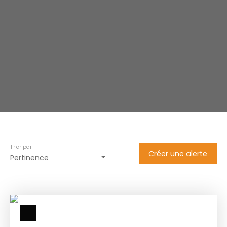
Trier par
Créer une alerte
Pertinence