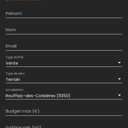
Prénom
Nom
Email
Type d'offre
Vente
Type de bien
Terrain
Localisation
Rouffiac-des-Corbières (11350)
Budget max (€)
Surface min (m²)