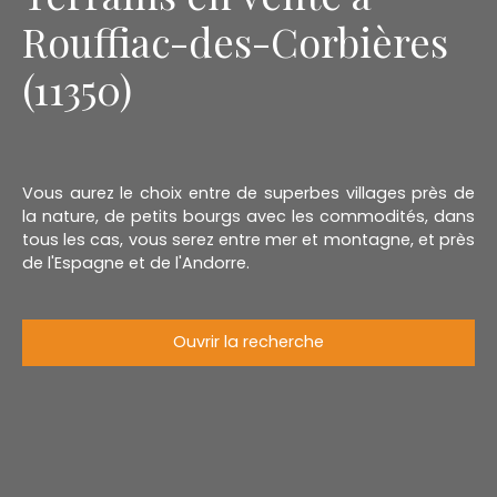
Rouffiac-des-Corbières
(11350)
Vous aurez le choix entre de superbes villages près de
la nature, de petits bourgs avec les commodités, dans
tous les cas, vous serez entre mer et montagne, et près
de l'Espagne et de l'Andorre.
Ouvrir la recherche
Type d'offre
Vente
Type de bien
Terrain