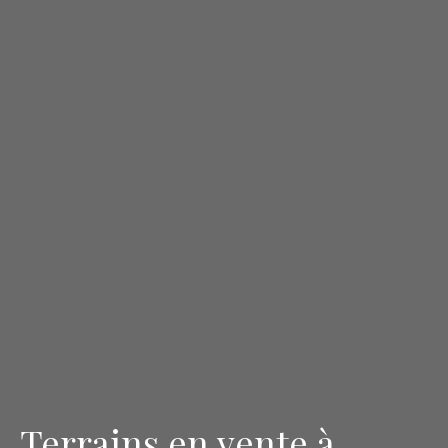
Terrains en vente à