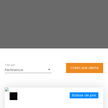
Trier par
Créer une alerte
Pertinence
Baisse de prix