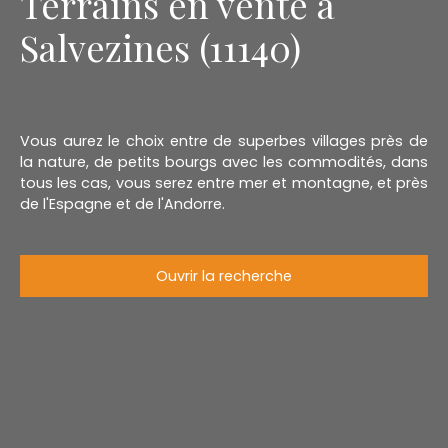
Terrains en vente à
Salvezines (11140)
Vous aurez le choix entre de superbes villages près de
la nature, de petits bourgs avec les commodités, dans
tous les cas, vous serez entre mer et montagne, et près
de l'Espagne et de l'Andorre.
Ouvrir la recherche
Type d'offre
Vente
Type de bien
Terrain
Localisation