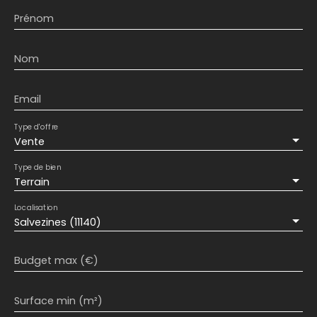
Prénom
Nom
Email
Type d'offre
Vente
Type de bien
Terrain
Localisation
Salvezines (11140)
Budget max (€)
Surface min (m²)